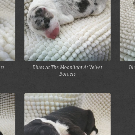
rs
Blues At The Moonlight At Velvet
Bl
Borders