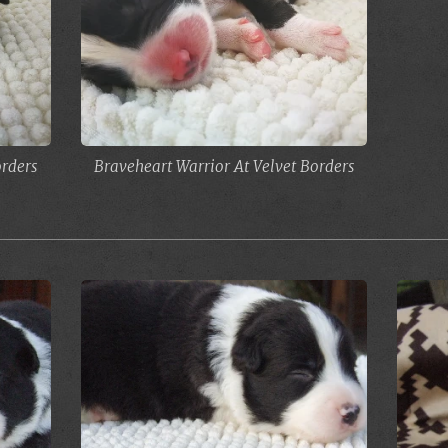
rders
Braveheart Warrior At Velvet Borders