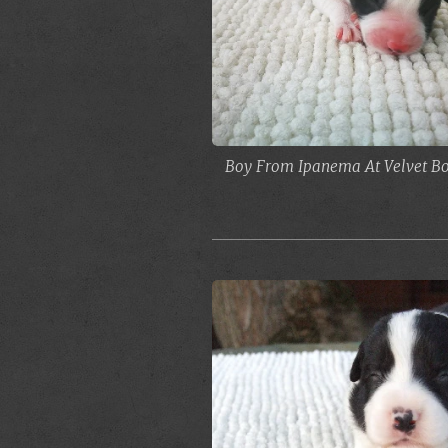
Boy From Ipanema At Velvet Bo