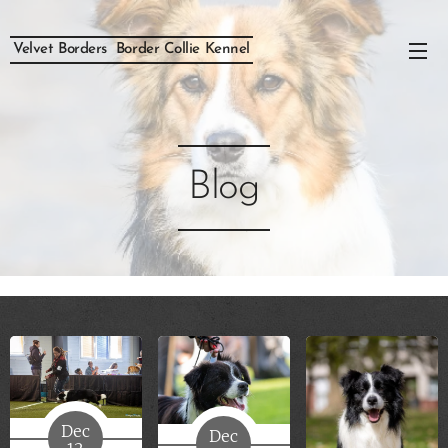
Velvet Borders Border Collie Kennel
Blog
Dec
Dec
12