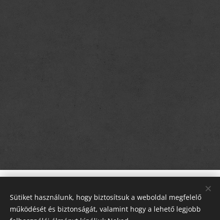
Chanel lesz az
anyukája.
Sütiket használunk, hogy biztosítsuk a weboldal megfelelő
Velvet Borders, 2750 Nagykőrös,
működését és biztonságát, valamint hogy a lehető legjobb
Nagyerdő dűlő 4.