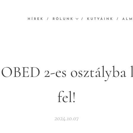
HÍREK
RÓLUNK
KUTYÁINK
AL
OBED 2-es osztályba 
fel!
2024.10.07