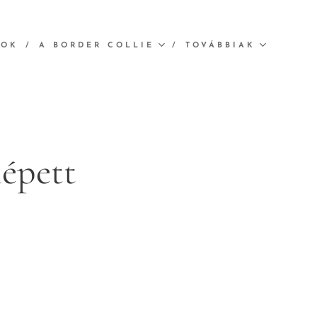
MOK
A BORDER COLLIE
TOVÁBBIAK
lépett