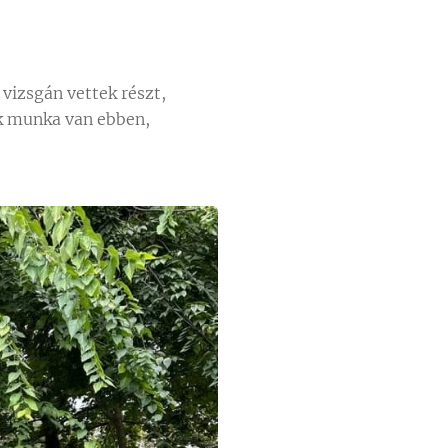
 vizsgán vettek részt,
ok munka van ebben,