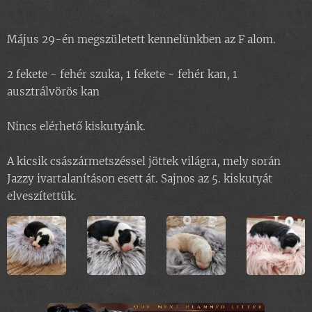
Május 29-én megszületett kennelünkben az F alom.
2 fekete - fehér szuka, 1 fekete - fehér kan, 1
ausztrálvörös kan
Nincs elérhető kiskutyánk.
A kicsik császármetszéssel jöttek világra, mely során
Jazzy ivartalanításon esett át. Sajnos az 5. kiskutyát
elveszítettük.