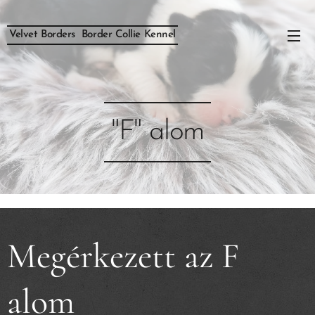
Velvet Borders Border Collie Kennel
"F" alom
Megérkezett az F
alom