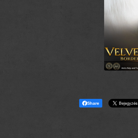
Share