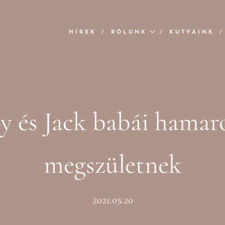
HÍREK
RÓLUNK
KUTYÁINK
zy és Jack babái hamar
megszületnek
2021.05.20