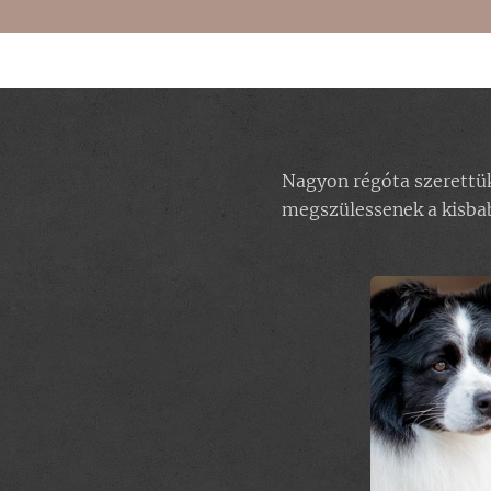
Nagyon régóta szerettük 
megszülessenek a kisba