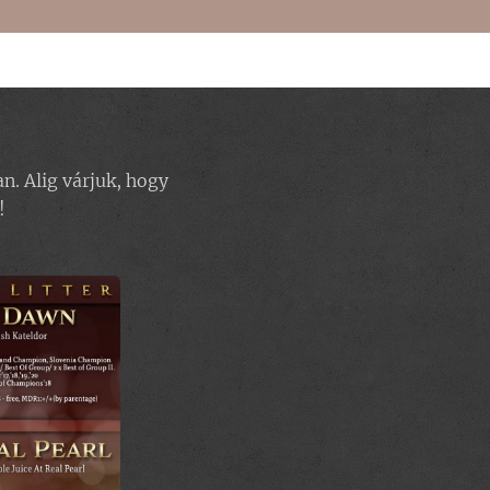
n. Alig várjuk, hogy
!