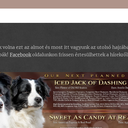
volna ezt az almot és most itt vagyunk az utolsó hajrába
bák!
Facebook
oldalunkon frissen értesülhettek a hírekről